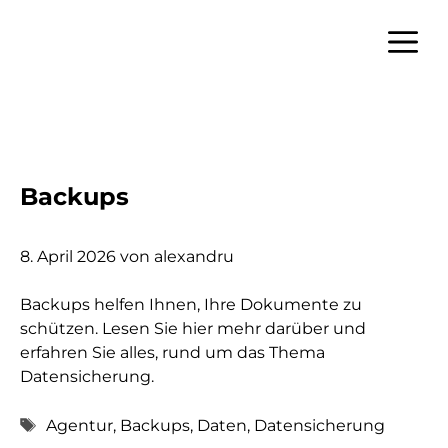
Zum
Inhalt
Menü
springen
Backups
8. April 2026
von
alexandru
Backups helfen Ihnen, Ihre Dokumente zu
schützen. Lesen Sie hier mehr darüber und
erfahren Sie alles, rund um das Thema
Datensicherung.
Schlagwörter
Agentur
,
Backups
,
Daten
,
Datensicherung