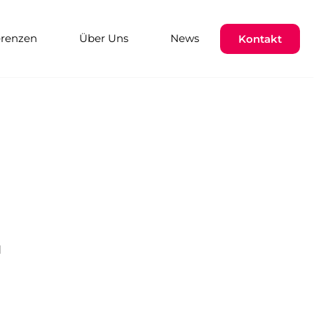
erenzen
Über Uns
News
Kontakt
d