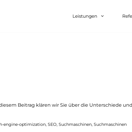
Leistungen
Ref
iesem Beitrag klären wir Sie über die Unterschiede un
h-engine-optimization
,
SEO
,
Suchmaschinen
,
Suchmaschinen